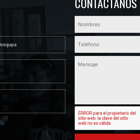
CONTÁCTANOS
 Arequipa