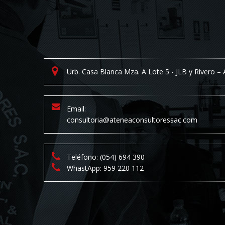
Urb. Casa Blanca Mza. A Lote 5 - JLB y Rivero –
Email:
consultoria@ateneaconsultoressac.com
Teléfono: (054) 694 390
WhastApp: 959 220 112